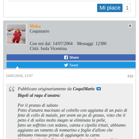
Mi piace
1
Moka
Coquinario
Con noi dal:
14/07/2004
Messaggi:
12380
Città:
Isola Vicentina
Share
Tweet
24/05/2016, 13:07
#10
Pubblicato originariamente da
CoquiMario
Bigoli al ragu d'anatra:
Per il pranzo di sabato
Petto d'anatra macinato al coltello con aggiunta di un paio di
fette di collo di maiale, per avere un po di grasso, visto che il
petto è di solito molto magro se eliminata la pelle,
fatto un soffritto con sedano, carota e cipolla tritati, abbiamo
aggiunto un rametto di rosmarino e foglie d'alloro che
abbiamo rimosso prima di aggiungere la carne.