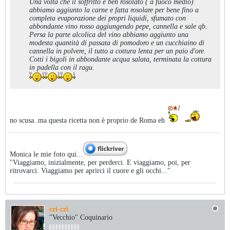
Una volta che il soffritto è ben rosolato ( a fuoco medio)
abbiamo aggiunto la carne e fatta rosolare per bene fino a
completa evaporazione dei propri liquidi, sfumato con
abbondante vino rosso aggiungendo pepe, cannella e sale qb.
Persa la parte alcolica del vino abbiamo aggiunto una
modesta quantità di passata di pomodoro e un cucchiaino di
cannella in polvere, il tutto a cottura lenta per un paio d'ore.
Cotti i bigoli in abbondante acqua salata, terminata la cottura
in padella con il ragu.
no scusa..ma questa ricetta non è proprio de Roma eh
Monica le mie foto qui...
"Viaggiamo, inizialmente, per perderci. E viaggiamo, poi, per
ritrovarci. Viaggiamo per aprirci il cuore e gli occhi..."
cri-cri
"Vecchio" Coquinario