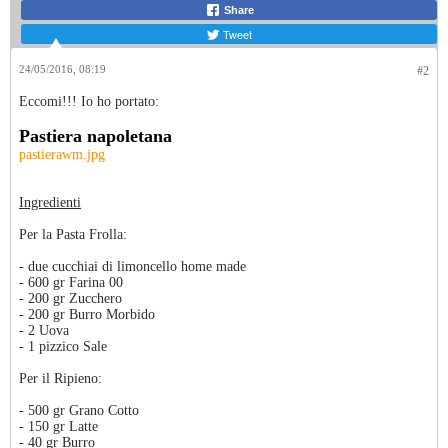
Share
Tweet
24/05/2016, 08:19
#2
Eccomi!!! Io ho portato:
Pastiera napoletana
pastierawm.jpg
Ingredienti
Per la Pasta Frolla:
- due cucchiai di limoncello home made
- 600 gr Farina 00
- 200 gr Zucchero
- 200 gr Burro Morbido
- 2 Uova
- 1 pizzico Sale
Per il Ripieno:
- 500 gr Grano Cotto
- 150 gr Latte
- 40 gr Burro