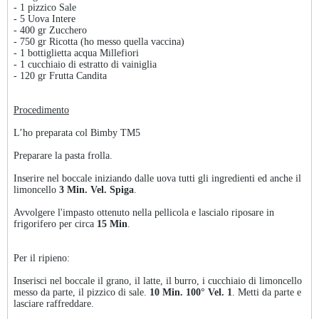
- 1 pizzico Sale
- 5 Uova Intere
- 400 gr Zucchero
- 750 gr Ricotta (ho messo quella vaccina)
- 1 bottiglietta acqua Millefiori
- 1 cucchiaio di estratto di vainiglia
- 120 gr Frutta Candita
Procedimento
L’ho preparata col Bimby TM5
Preparare la pasta frolla.
Inserire nel boccale iniziando dalle uova tutti gli ingredienti ed anche il
limoncello
3
Min. Vel. Spiga
.
Avvolgere l'impasto ottenuto nella pellicola e lascialo riposare in
frigorifero per circa
15 Min
.
Per il ripieno:
Inserisci nel boccale il grano, il latte, il burro, i cucchiaio di limoncello
messo da parte, il pizzico di sale.
10 Min. 100° Vel. 1
. Metti da parte e
lasciare raffreddare.