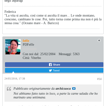
degli asparagi
Federica
"La vita si ascolta, così come si ascolta il mare... Le onde montano,
crescono, cambiano le cose. Poi, tutto torna come prima ma non è più la
stessa cosa." (Oceano mare - A. Baricco)
feffe
PDFeffe
Con noi dal:
25/02/2004
Messaggi:
5363
Città:
Viterbo
Share
Tweet
24/05/2016, 17:38
#14
Pubblicato originariamente da
archicuoca
Noi abbiamo fatto tutto in loco, a parte la carne salada che ho
marinato una settimana.