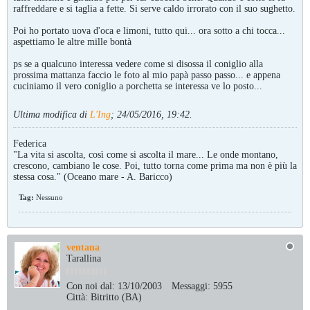
raffreddare e si taglia a fette. Si serve caldo irrorato con il suo sughetto.
Poi ho portato uova d'oca e limoni, tutto qui... ora sotto a chi tocca...
aspettiamo le altre mille bontà
ps se a qualcuno interessa vedere come si disossa il coniglio alla
prossima mattanza faccio le foto al mio papà passo passo... e appena
cuciniamo il vero coniglio a porchetta se interessa ve lo posto...
Ultima modifica di
L'Ing
;
24/05/2016, 19:42
.
Federica
"La vita si ascolta, così come si ascolta il mare... Le onde montano,
crescono, cambiano le cose. Poi, tutto torna come prima ma non è più la
stessa cosa." (Oceano mare - A. Baricco)
Tag:
Nessuno
ventana
Tarallina
Con noi dal:
13/10/2003
Messaggi:
5955
Città:
Bitritto (BA)