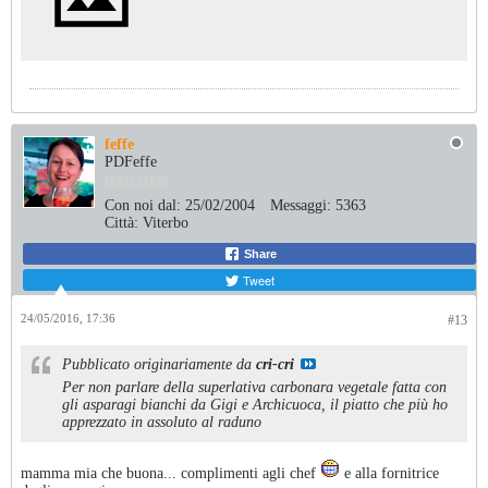
feffe
PDFeffe
Con noi dal:
25/02/2004
Messaggi:
5363
Città:
Viterbo
Share
Tweet
24/05/2016, 17:36
#13
Pubblicato originariamente da
cri-cri
Per non parlare della superlativa carbonara vegetale fatta con
gli asparagi bianchi da Gigi e Archicuoca, il piatto che più ho
apprezzato in assoluto al raduno
mamma mia che buona... complimenti agli chef
e alla fornitrice