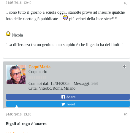
24/05/2016, 12:49
#8
.. sono tutto il giorno a scuola oggi.. stanotte provo ad inserire qualche
foto delle ricette già pubblicate...
più veloci della luce siete!!!!
Nicola
"La differenza tra un genio e uno stupido è che il genio ha dei limiti."
CoquiMario
Coquinario
Con noi dal:
12/04/2005
Messaggi:
268
Città:
Viterbo/Roma/Milano
Share
Tweet
24/05/2016, 13:03
#9
Bigoli al ragu d'anatra