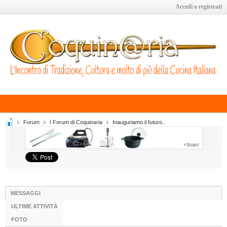
Accedi o registrati
Forum
I Forum di Coquinaria
Inauguriamo il futuro..
MESSAGGI
ULTIME ATTIVITÀ
FOTO