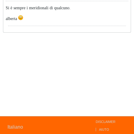
Si è sempre i meridionali di qualcuno.
alberta
DISCLAIMER
Italiano
AIUTO