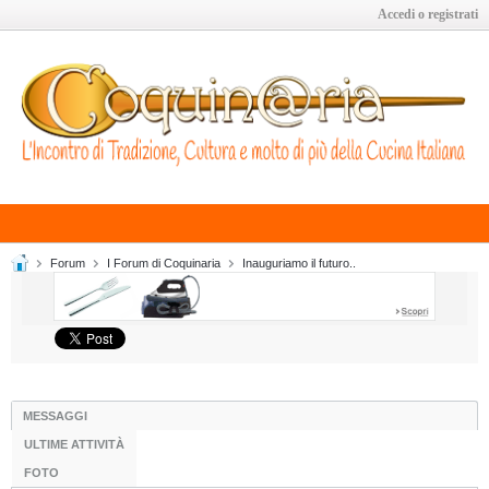
Accedi o registrati
Forum
I Forum di Coquinaria
Inauguriamo il futuro..
MESSAGGI
ULTIME ATTIVITÀ
FOTO