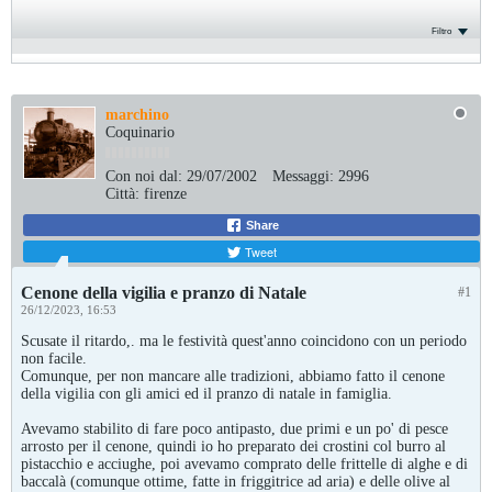
Filtro
marchino
Coquinario
Con noi dal:
29/07/2002
Messaggi:
2996
Città:
firenze
Share
Tweet
Cenone della vigilia e pranzo di Natale
#1
26/12/2023, 16:53
Scusate il ritardo,. ma le festività quest'anno coincidono con un periodo
non facile.
Comunque, per non mancare alle tradizioni, abbiamo fatto il cenone
della vigilia con gli amici ed il pranzo di natale in famiglia.
Avevamo stabilito di fare poco antipasto, due primi e un po' di pesce
arrosto per il cenone, quindi io ho preparato dei crostini col burro al
pistacchio e acciughe, poi avevamo comprato delle frittelle di alghe e di
baccalà (comunque ottime, fatte in friggitrice ad aria) e delle olive al