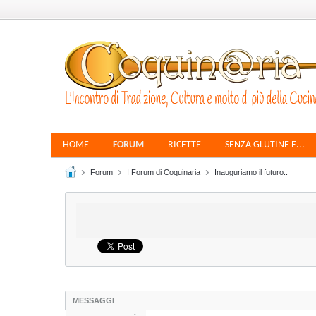
HOME
FORUM
RICETTE
SENZA GLUTINE E...
Forum
I Forum di Coquinaria
Inauguriamo il futuro..
MESSAGGI