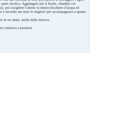
a parte alcolica. Aggiungete poi il brodo, chiudete col
o), poi sciogliete l'amido in mezzo bicchiere d'acqua ed
elle e secondo me sono le migliori per accompagnarsi a questo
o in un amen, anche dalla suocera...
ne comincia a prestarsi.