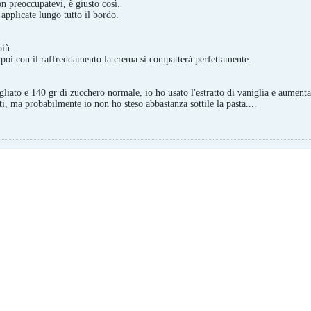
on preoccupatevi, è giusto così.
applicate lungo tutto il bordo.
.
più.
 poi con il raffreddamento la crema si compatterà perfettamente.
liato e 140 gr di zucchero normale, io ho usato l'estratto di vaniglia e aumenta
, ma probabilmente io non ho steso abbastanza sottile la pasta....