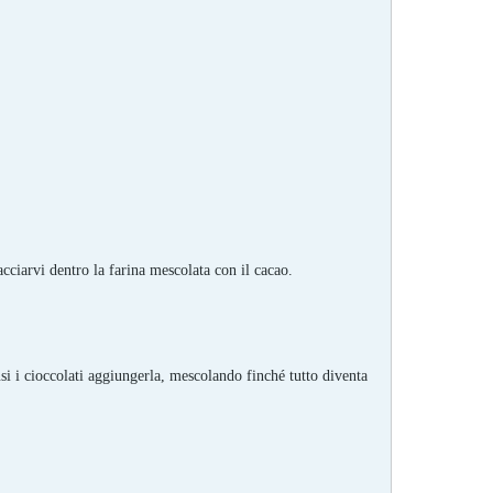
acciarvi dentro la farina mescolata con il cacao.
usi i cioccolati aggiungerla, mescolando finché tutto diventa