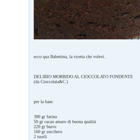
ecco qua Babettina, la ricetta che volevi..
DELIRIO MORBIDO AL CIOCCOLATO FONDENTE
(da Cioccolata&C.)
per la base:
300 gr farina
50 gr cacao amaro di buona qualità
220 gr burro
160 gr zucchero
2 tuorli