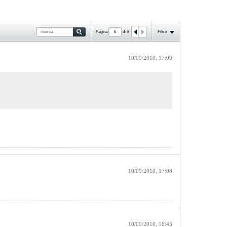
Pagina
di
6
Filtro
10/09/2010, 17:09
10/09/2010, 17:08
10/09/2010, 16:43