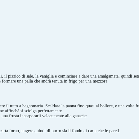
li, il pizzico di sale, la vaniglia e cominciare a dare una amalgamata, quindi set
 formare una palla che andrà tenuta in frigo per una mezzora.
dere il tutto a bagnomaria. Scaldare la panna fino quasi al bollore, e una volta f
e affinché si sciolga perfettamente.
i una frusta incorporarli velocemente alla ganache.
arta forno, ungere quindi di burro sia il fondo di carta che le pareti.