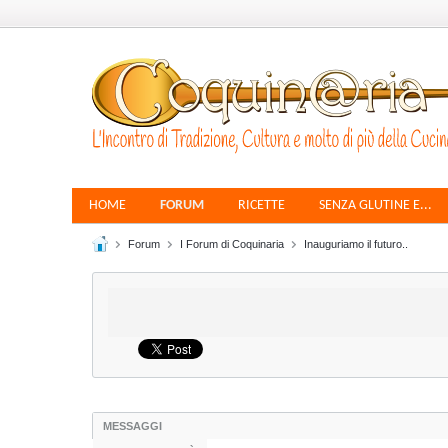
HOME
FORUM
RICETTE
SENZA GLUTINE E...
Forum
I Forum di Coquinaria
Inauguriamo il futuro..
MESSAGGI