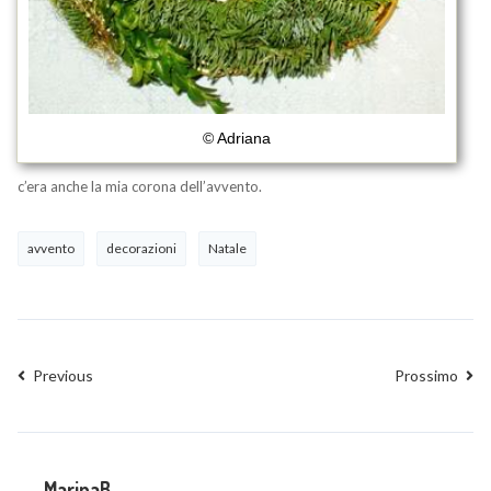
© Adriana
c’era anche la mia corona dell’avvento.
avvento
decorazioni
Natale
Previous
Prossimo
MarinaB