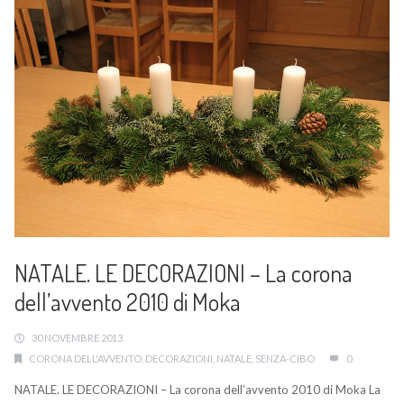
NATALE. LE DECORAZIONI – La corona
dell’avvento 2010 di Moka
30 NOVEMBRE 2013
CORONA DELL'AVVENTO
,
DECORAZIONI
,
NATALE
,
SENZA-CIBO
0
NATALE. LE DECORAZIONI – La corona dell’avvento 2010 di Moka La