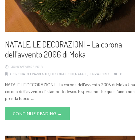
NATALE. LE DECORAZIONI – La corona
dell’avvento 2006 di Moka
30 NOVEMBRE 2013
CORONA DELL'AVVENTO
,
DECORAZIONI
,
NATALE
,
SENZA-CIBO
0
NATALE. LE DECORAZIONI – La corona dell’avvento 2006 di Moka Una
corona dell’avvento di stampo tedesco. E speriamo che quest’anno non
prenda fuoco!...
CONTINUE READING →