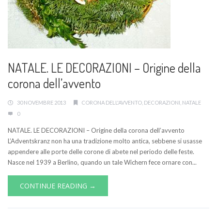
NATALE. LE DECORAZIONI – Origine della
corona dell’avvento
30 NOVEMBRE 2013
CORONA DELL'AVVENTO
,
DECORAZIONI
,
NATALE
0
NATALE. LE DECORAZIONI – Origine della corona dell’avvento
L’Adventskranz non ha una tradizione molto antica, sebbene si usasse
appendere alle porte delle corone di abete nel periodo delle feste.
Nasce nel 1939 a Berlino, quando un tale Wichern fece ornare con...
CONTINUE READING →