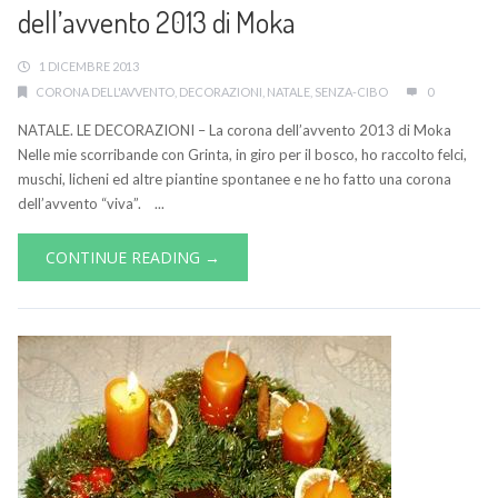
dell’avvento 2013 di Moka
1 DICEMBRE 2013
CORONA DELL'AVVENTO
,
DECORAZIONI
,
NATALE
,
SENZA-CIBO
0
NATALE. LE DECORAZIONI – La corona dell’avvento 2013 di Moka
Nelle mie scorribande con Grinta, in giro per il bosco, ho raccolto felci,
muschi, licheni ed altre piantine spontanee e ne ho fatto una corona
dell’avvento “viva”. ...
CONTINUE READING →