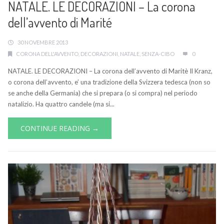
NATALE. LE DECORAZIONI – La corona
dell’avvento di Marité
30 NOVEMBRE 2013
CORONA DELL'AVVENTO
,
DECORAZIONI
,
NATALE
,
SENZA-CIBO
0
NATALE. LE DECORAZIONI – La corona dell’avvento di Maritè Il Kranz,
o corona dell’avvento, e’ una tradizione della Svizzera tedesca (non so
se anche della Germania) che si prepara (o si compra) nel periodo
natalizio. Ha quattro candele (ma si...
CONTINUE READING →