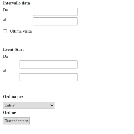
Intervallo data
Da
al
Ultima visita
Event Start
Da
al
Ordina per
Ordine