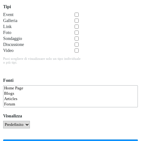
Tipi
Event
Galleria
Link
Foto
Sondaggio
Discussione
Video
Puoi scegliere di visualizzare solo un tipo individuale
o più tipi.
Fonti
Visualizza