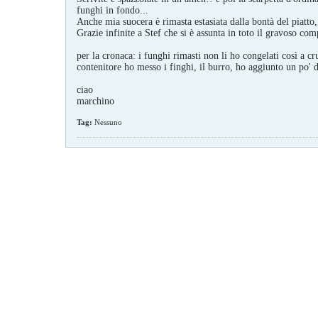
funghi in fondo...
Anche mia suocera è rimasta estasiata dalla bontà del piatto, 
Grazie infinite a Stef che si è assunta in toto il gravoso comp
per la cronaca: i funghi rimasti non li ho congelati così a 
contenitore ho messo i finghi, il burro, ho aggiunto un po' d
ciao
marchino
Tag:
Nessuno