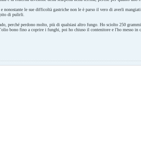
e nonostante le sue difficoltà gastriche non le è parso il vero di averli mangiati
ito di pulirli.
crudo, perché perdono molto, più di qualsiasi altro fungo. Ho sciolto 250 grammi 
'olio bono fino a coprire i funghi, poi ho chiuso il contenitore e l'ho messo in 