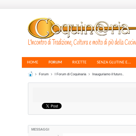
HOME
FORUM
RICETTE
SENZA GLUTINE E...
Forum
I Forum di Coquinaria
Inauguriamo il futuro..
MESSAGGI