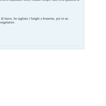
.
di burro, ho tagliato i funghi a brunoise, poi in un
congelatore.