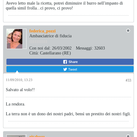
Avevo letto male la ricetta, potrei diminuire il burro nell'impasto di
quella simil frolla...ci provo, ci provo!
federica_pozzi
Ambasciatrice di fiducia
Con noi dal:
26/03/2002
Messaggi:
32603
Città:
Castellarano (RE)
Share
Tweet
11/09/2010, 13:23
#33
Salvato al volo!!
La resdora.
La terra non è un dono dei nostri padri, bensì un prestito dei nostri figli.
ritabuzz