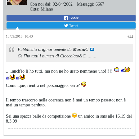
Con noi dal:
02/04/2002
Messaggi:
6667
Città:
Milano
Share
Tweet
13/09/2010, 10:43
#44
Pubblicato originariamente da
MarisaC
Ce l'ho tutti i numeri di Cioccolato&C.........
.....anch'io li ho tutti, ma non ne ho usato nemmeno uno!!!!!
Comunque, rientra nel personaggio, vero?
Il tempo trascorso nella coerenza non è mai un tempo passato; non è
mai un tempo perduto.
Sei una spacca balle da competizione
un amico in sms alle 16.19 del
8.3.09