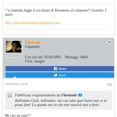
\"la mamma legge il cucchiaio di Rossanina al computer!\"(tommy 2
anni)
http://lafucinaculinaria.blogspot.com/
Flaviasole
Gigantola
Con noi dal:
03/03/2005
Messaggi:
8844
Città:
Anagni
Share
Tweet
11/09/2010, 13:10
#32
Pubblicato originariamente da
Flaviasole
Bellissimo Giuli, bellissimo, ma con tutto quel burro non ce la
posso fare! Lo guardo ma so che non riuscirà mai a farlo
Mi cito da sola!!!