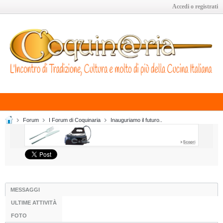
Accedi o registrati
Forum
I Forum di Coquinaria
Inauguriamo il futuro..
MESSAGGI
ULTIME ATTIVITÀ
FOTO