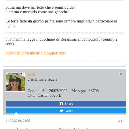
Scusa ma dove hai letto che è semiliquida?
l'interno è morbido come una ganache
Le torte fatte un giorno prima sono sempre migliori,in particolare al
taglio.
\"la mamma legge il cucchiaio di Rossanina al computer!\"(tommy 2
anni)
http://lafucinaculinaria.blogspot.com/
raffy
cristallina e fedele
Con noi dal:
26/03/2002
Messaggi:
18793
Città:
Castelnuovo B
Share
Tweet
11/09/2010, 21:35
#38