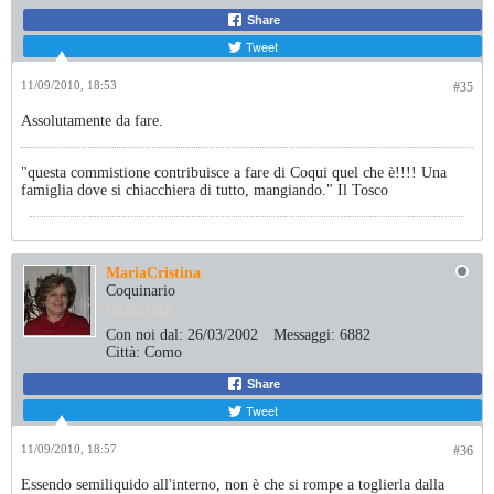
Share
Tweet
11/09/2010, 18:53
#35
Assolutamente da fare.
"questa commistione contribuisce a fare di Coqui quel che è!!!! Una
famiglia dove si chiacchiera di tutto, mangiando." Il Tosco
MariaCristina
Coquinario
Con noi dal:
26/03/2002
Messaggi:
6882
Città:
Como
Share
Tweet
11/09/2010, 18:57
#36
Essendo semiliquido all'interno, non è che si rompe a toglierla dalla