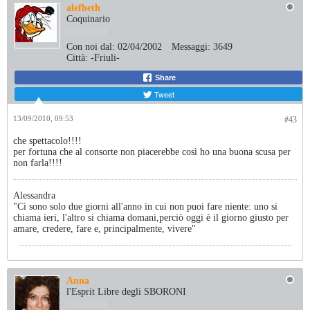
alefbeth
Coquinario
Con noi dal:
02/04/2002
Messaggi:
3649
Città:
-Friuli-
Share
Tweet
13/09/2010, 09:53
#43
che spettacolo!!!!
per fortuna che al consorte non piacerebbe così ho una buona scusa per
non farla!!!!
Alessandra
"Ci sono solo due giorni all'anno in cui non puoi fare niente: uno si
chiama ieri, l'altro si chiama domani,perciò oggi è il giorno giusto per
amare, credere, fare e, principalmente, vivere"
Anna
l'Esprit Libre degli SBORONI