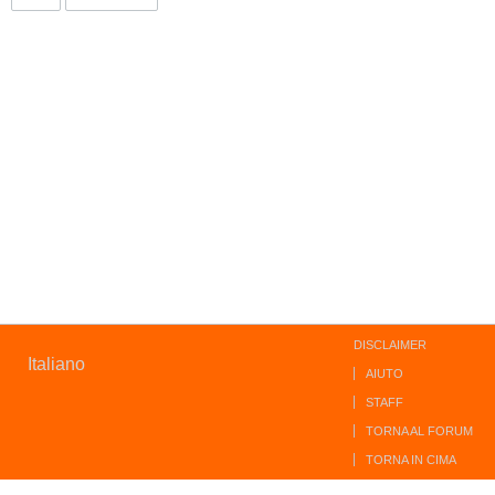
DISCLAIMER
Italiano
AIUTO
STAFF
TORNA AL FORUM
TORNA IN CIMA