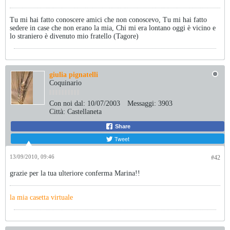
Tu mi hai fatto conoscere amici che non conoscevo, Tu mi hai fatto
sedere in case che non erano la mia, Chi mi era lontano oggi è vicino e
lo straniero è divenuto mio fratello (Tagore)
giulia pignatelli
Coquinario
Con noi dal:
10/07/2003
Messaggi:
3903
Città:
Castellaneta
Share
Tweet
13/09/2010, 09:46
#42
grazie per la tua ulteriore conferma Marina!!
la mia casetta virtuale