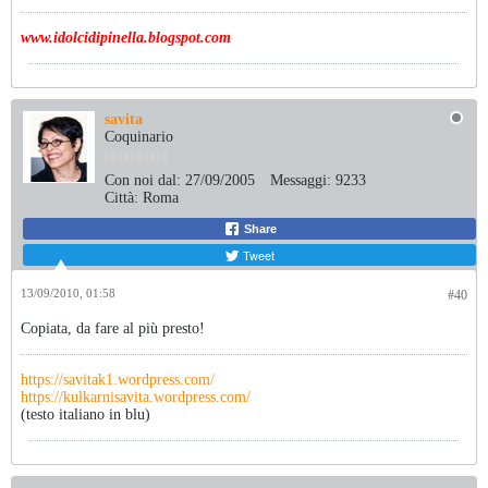
www.idolcidipinella.blogspot.com
savita
Coquinario
Con noi dal:
27/09/2005
Messaggi:
9233
Città:
Roma
Share
Tweet
13/09/2010, 01:58
#40
Copiata, da fare al più presto!
https://savitak1.wordpress.com/
https://kulkarnisavita.wordpress.com/
(testo italiano in blu)