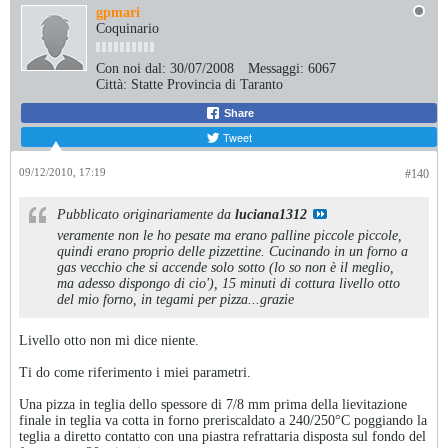
gpmari
Coquinario
Con noi dal:
30/07/2008
Messaggi:
6067
Città:
Statte Provincia di Taranto
Share
Tweet
09/12/2010, 17:19
#140
Pubblicato originariamente da
luciana1312
veramente non le ho pesate ma erano palline piccole piccole,
quindi erano proprio delle pizzettine. Cucinando in un forno a
gas vecchio che si accende solo sotto (lo so non è il meglio,
ma adesso dispongo di cio'), 15 minuti di cottura livello otto
del mio forno, in tegami per pizza...grazie
Livello otto non mi dice niente.
Ti do come riferimento i miei parametri.
Una pizza in teglia dello spessore di 7/8 mm prima della lievitazione
finale in teglia va cotta in forno preriscaldato a 240/250°C poggiando la
teglia a diretto contatto con una piastra refrattaria disposta sul fondo del