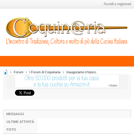
Accedi o registrati
Forum
I Forum di Coquinaria
Inauguriamo il futuro..
MESSAGGI
ULTIME ATTIVITÀ
FOTO