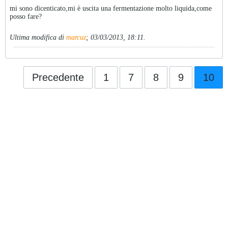
mi sono dicenticato,mi è uscita una fermentazione molto liquida,come
posso fare?
Ultima modifica di
marcuz
;
03/03/2013, 18:11
.
Precedente
1
7
8
9
10