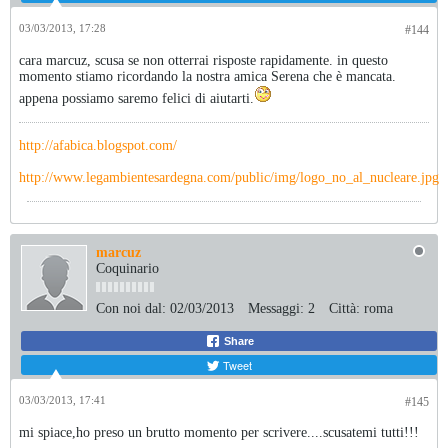
03/03/2013, 17:28
#144
cara marcuz, scusa se non otterrai risposte rapidamente. in questo
momento stiamo ricordando la nostra amica Serena che è mancata.
appena possiamo saremo felici di aiutarti.
http://afabica.blogspot.com/
http://www.legambientesardegna.com/public/img/logo_no_al_nucleare.jpg
marcuz
Coquinario
Con noi dal:
02/03/2013
Messaggi:
2
Città:
roma
Share
Tweet
03/03/2013, 17:41
#145
mi spiace,ho preso un brutto momento per scrivere....scusatemi tutti!!!