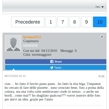
Filtro
Precedente
1
7
8
9
10
luciana1312
Coquinario
Con noi dal:
04/12/2010
Messaggi:
6
Città:
torremaggiore
Share
Tweet
08/12/2010, 01:31
#136
ciao.... ho fatto il lievito passo passo...ho fatto la mia biga, l'impastoe
ho cercato di fare delle pizzette...sono cresciute bene, fino a prima della
cottura, ma una volta cotte sembravano crude in mezzo...o anche sui
bordi...come mai?? ho sbagliato qualcosa??? vorrei inserire delle foto
per darvi un idea..grazie per l'aiuto