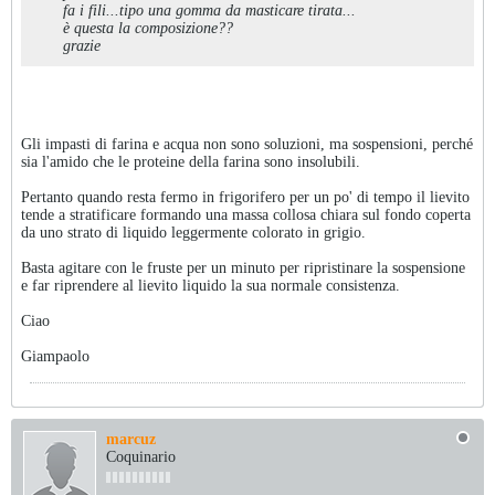
fa i fili...tipo una gomma da masticare tirata...
è questa la composizione??
grazie
Gli impasti di farina e acqua non sono soluzioni, ma sospensioni, perché
sia l'amido che le proteine della farina sono insolubili.
Pertanto quando resta fermo in frigorifero per un po' di tempo il lievito
tende a stratificare formando una massa collosa chiara sul fondo coperta
da uno strato di liquido leggermente colorato in grigio.
Basta agitare con le fruste per un minuto per ripristinare la sospensione
e far riprendere al lievito liquido la sua normale consistenza.
Ciao
Giampaolo
marcuz
Coquinario