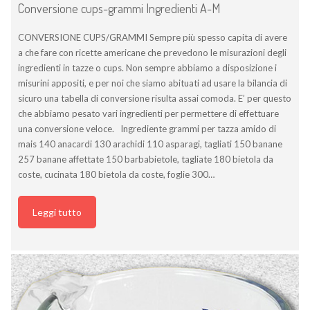
Conversione cups-grammi Ingredienti A-M
CONVERSIONE CUPS/GRAMMI Sempre più spesso capita di avere
a che fare con ricette americane che prevedono le misurazioni degli
ingredienti in tazze o cups. Non sempre abbiamo a disposizione i
misurini appositi, e per noi che siamo abituati ad usare la bilancia di
sicuro una tabella di conversione risulta assai comoda. E’ per questo
che abbiamo pesato vari ingredienti per permettere di effettuare
una conversione veloce. Ingrediente grammi per tazza amido di
mais 140 anacardi 130 arachidi 110 asparagi, tagliati 150 banane
257 banane affettate 150 barbabietole, tagliate 180 bietola da
coste, cucinata 180 bietola da coste, foglie 300…
Leggi tutto