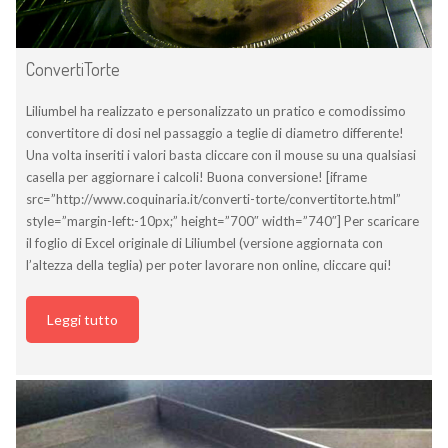
ConvertiTorte
Liliumbel ha realizzato e personalizzato un pratico e comodissimo
convertitore di dosi nel passaggio a teglie di diametro differente!
Una volta inseriti i valori basta cliccare con il mouse su una qualsiasi
casella per aggiornare i calcoli! Buona conversione! [iframe
src=”http://www.coquinaria.it/converti-torte/convertitorte.html”
style=”margin-left:-10px;” height=”700″ width=”740″] Per scaricare
il foglio di Excel originale di Liliumbel (versione aggiornata con
l’altezza della teglia) per poter lavorare non online, cliccare qui!
Leggi tutto