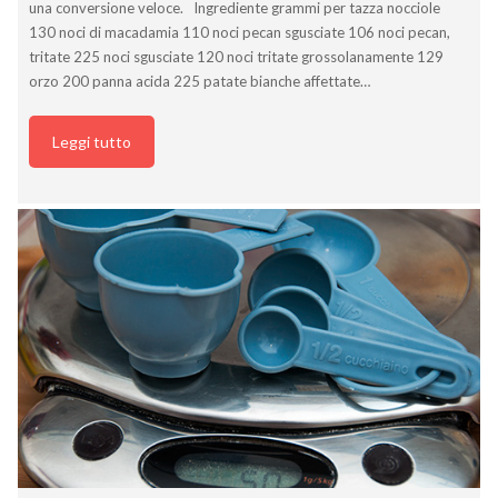
una conversione veloce. Ingrediente grammi per tazza nocciole
130 noci di macadamia 110 noci pecan sgusciate 106 noci pecan,
tritate 225 noci sgusciate 120 noci tritate grossolanamente 129
orzo 200 panna acida 225 patate bianche affettate…
Leggi tutto