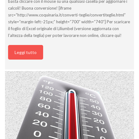
basta cliccare con il mouse su una qualsiasi casella per aggiornare i
calcoli! Buona conversione! [iframe
src=”http://www.coquinaria.it/converti-teglie/convertiteglie.html”
style=”margin-left:-21px;” height=”700″ width=”740″] Per scaricare
il foglio di Excel originale di Liliumbel (versione aggiornata con
l’altezza della teglia) per poter lavorare non online, cliccare qui!
Leggi tutto