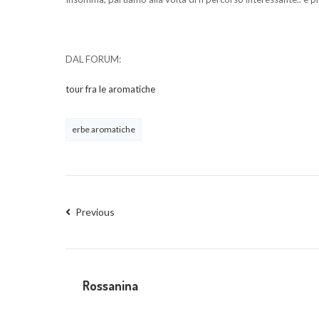
DAL FORUM:
tour fra le aromatiche
erbe aromatiche
Previous
Rossanina