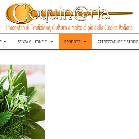
E
SENZA GLUTINE E..
PRODOTTI
ATTREZZATURE E STORIE