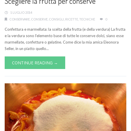
Scegliere la frutta per conserve
1 LUGLIO 2014
CONSERVARE
,
CONSERVE
,
CONSIGLI
,
RICETTE
,
TECNICHE
0
Confettura e marmellata: la scelta della frutta (e della verdura) La frutta
e la verdura sono l’elemento base di tutte le conserve dolci, siano esse
marmellate, confetture o gelatine. Come dice la mia amica Eleonora
Seller, in un piatto quello...
CONTINUE READING →