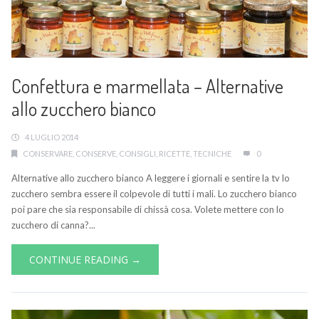
Confettura e marmellata – Alternative
allo zucchero bianco
4 LUGLIO 2014
CONSERVARE
,
CONSERVE
,
CONSIGLI
,
RICETTE
,
TECNICHE
0
Alternative allo zucchero bianco A leggere i giornali e sentire la tv lo
zucchero sembra essere il colpevole di tutti i mali. Lo zucchero bianco
poi pare che sia responsabile di chissà cosa. Volete mettere con lo
zucchero di canna?...
CONTINUE READING →