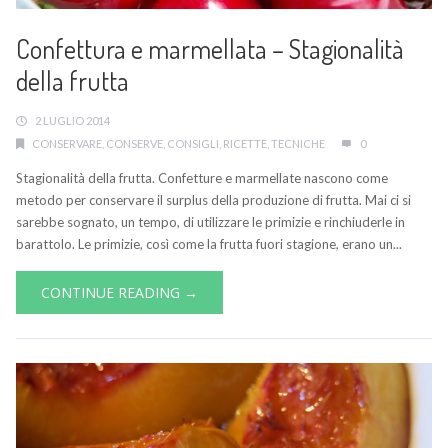
Confettura e marmellata – Stagionalità
della frutta
2 LUGLIO 2014
CONSERVARE
,
CONSERVE
,
CONSIGLI
,
RICETTE
,
TECNICHE
0
Stagionalità della frutta. Confetture e marmellate nascono come
metodo per conservare il surplus della produzione di frutta. Mai ci si
sarebbe sognato, un tempo, di utilizzare le primizie e rinchiuderle in
barattolo. Le primizie, così come la frutta fuori stagione, erano un...
CONTINUE READING →