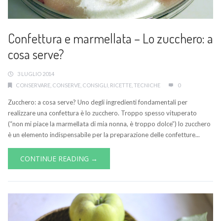
Confettura e marmellata – Lo zucchero: a
cosa serve?
3 LUGLIO 2014
CONSERVARE
,
CONSERVE
,
CONSIGLI
,
RICETTE
,
TECNICHE
0
Zucchero: a cosa serve? Uno degli ingredienti fondamentali per
realizzare una confettura è lo zucchero. Troppo spesso vituperato
(“non mi piace la marmellata di mia nonna, è troppo dolce”) lo zucchero
è un elemento indispensabile per la preparazione delle confetture...
CONTINUE READING →