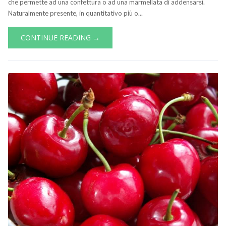
che permette ad una confettura o ad una marmellata di addensarsi.
Naturalmente presente, in quantitativo più o...
CONTINUE READING →