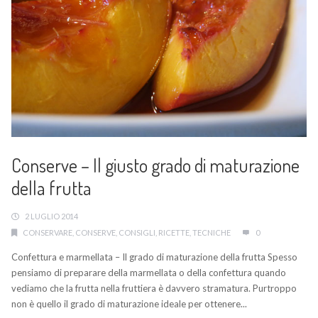
Conserve – Il giusto grado di maturazione
della frutta
2 LUGLIO 2014
CONSERVARE
,
CONSERVE
,
CONSIGLI
,
RICETTE
,
TECNICHE
0
Confettura e marmellata – Il grado di maturazione della frutta Spesso
pensiamo di preparare della marmellata o della confettura quando
vediamo che la frutta nella fruttiera è davvero stramatura. Purtroppo
non è quello il grado di maturazione ideale per ottenere...