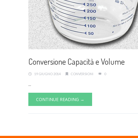
Conversione Capacità e Volume
19 GIUGNO 2014
CONVERSIONI
0
...
CONTINUE READING →