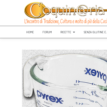
HOME
FORUM
RICETTE
SENZA GLUTINE E..