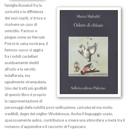
famiglia Bonaiuti fra la
curiosità e la diffidenza
dei suoi ospiti, si trova a
risolvere un caso di
omicidio. Pacioso e
pingue come un Hercule
Poirot in salsa nostrana, il
famoso cuoco si aggira
fra i nobili castellani
assiduamente dediti
all’ozio e la servitù
indaffarata, ma
ugualmente strampalata.
Uno dei tratti più godibili
di questo libro è proprio
la rappresentazione di
personaggi della nobiltà post-unificazione, caricaturali ma molto
credibili, degni del miglior Wodehouse. Anche il linguaggio usato,
spassosamente aulico, contribuisce a creare una atmosfera a metà tra il
romanzo d’appendice e il racconto di Fogazzaro.