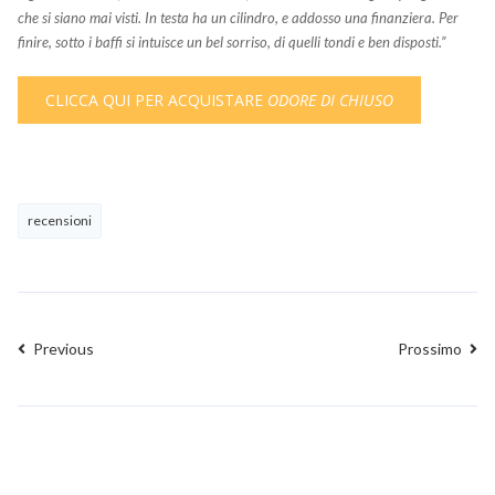
che si siano mai visti. In testa ha un cilindro, e addosso una finanziera. Per
finire, sotto i baffi si intuisce un bel sorriso, di quelli tondi e ben disposti.”
CLICCA QUI PER ACQUISTARE
ODORE DI CHIUSO
recensioni
Previous
Prossimo