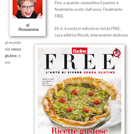
Fino a quando stamattina il pulcino è
finalmente uscito dall’uovo. Finalmente
FREE.
di
Eh sì, è uscita in edicola la rivista FREE,
Rossanina
casa editrice Rizzoli, interamente dedicata
al mondo
del
senza
glutine
, e
noi