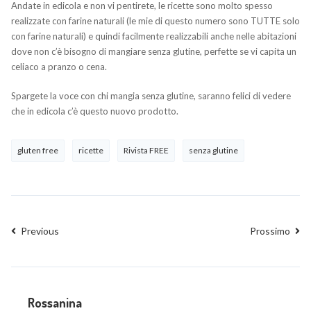
Andate in edicola e non vi pentirete, le ricette sono molto spesso
realizzate con farine naturali (le mie di questo numero sono TUTTE solo
con farine naturali) e quindi facilmente realizzabili anche nelle abitazioni
dove non c’è bisogno di mangiare senza glutine, perfette se vi capita un
celiaco a pranzo o cena.
Spargete la voce con chi mangia senza glutine, saranno felici di vedere
che in edicola c’è questo nuovo prodotto.
gluten free
ricette
Rivista FREE
senza glutine
Previous
Prossimo
Rossanina