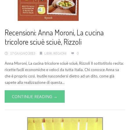
Recensioni: Anna Moroni, La cucina
tricolore sciuè sciuè, Rizzoli
17 GIUGNO 2013
LIBRI
,
REGIONI
0
Anna Moroni, La cucina tricolore sciuè sciuè, Rizzoli Il sottotitolo recita:
ricette facili economiche e veloci da tutta Italia. Chi conosce Anna sa
che è proprio così. Inutile nascondersi dietro ad un dito, come già
sapete alla realizzazione di questa...
CONTINUE READING →