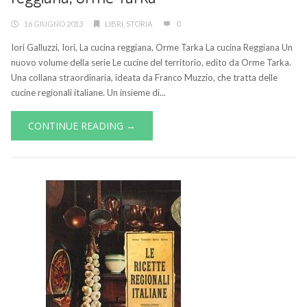
16 GIUGNO 2013
LIBRI
,
STORIA
0
Iori Galluzzi, Iori, La cucina reggiana, Orme Tarka La cucina Reggiana Un
nuovo volume della serie Le cucine del territorio, edito da Orme Tarka.
Una collana straordinaria, ideata da Franco Muzzio, che tratta delle
cucine regionali italiane. Un insieme di...
CONTINUE READING →