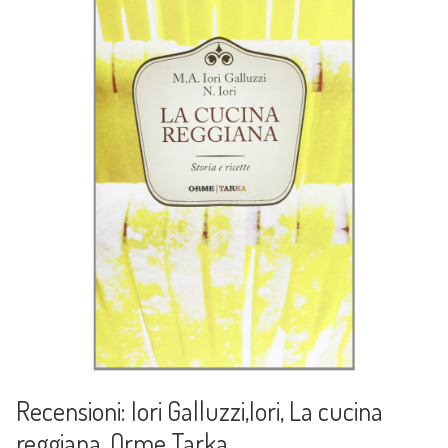
Recensioni: Iori Galluzzi,Iori, La cucina
reggiana, Orme Tarka