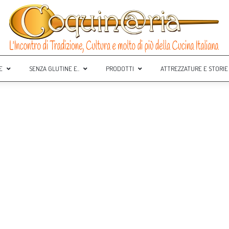
E
SENZA GLUTINE E..
PRODOTTI
ATTREZZATURE E STORIE