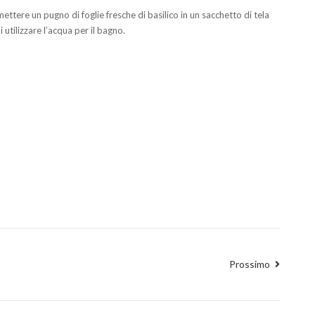
tere un pugno di foglie fresche di basilico in un sacchetto di tela
tilizzare l’acqua per il bagno.
Prossimo