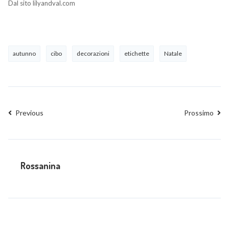
Dal sito lilyandval.com
autunno
cibo
decorazioni
etichette
Natale
Previous
Prossimo
Rossanina