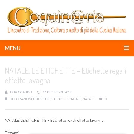
MENU
NATALE. LE ETICHETTE – Etichette regali
effetto lavagna
DI
ROSSANINA
16 DICEMBRE 2013
DECORAZIONI
,
ETICHETTE
,
ETICHETTE NATALE
,
NATALE
0
NATALE. LE ETICHETTE – Etichette regali effetto lavagna
Eleganti