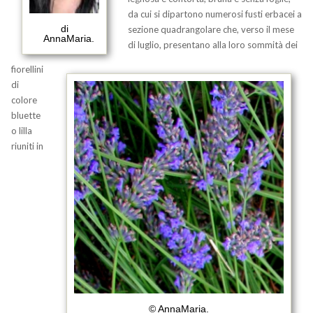
da cui si dipartono numerosi fusti erbacei a
di
sezione quadrangolare che, verso il mese
AnnaMaria.
di luglio, presentano alla loro sommità dei
fiorellini
di
colore
bluette
o lilla
riuniti in
© AnnaMaria.