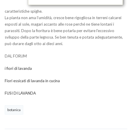
caratteristiche spighe.
La pianta non ama l’umidità, cresce bene rigogliosa in terreni calcarei
esposti al sole, magari accanto alle rose perché ne tiene lontani i
parassiti. Dopo la fioritura è bene potarla per evitare l’eccessivo
sviluppo della parte legnosa. Se ben tenuta e potata adeguatamente,
può durare dagli otto ai dieci anni.
DAL FORUM
i fiori di lavanda
Fiori essicati di lavanda in cucina
FUSI DI LAVANDA
botanica