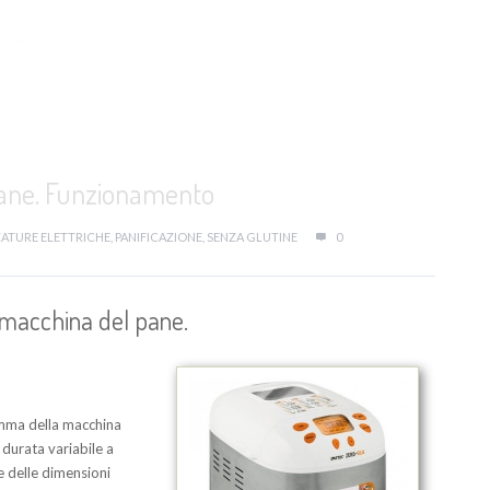
ane. Funzionamento
ATURE ELETTRICHE
,
PANIFICAZIONE
,
SENZA GLUTINE
0
acchina del pane.
amma della macchina
 durata variabile a
 delle dimensioni