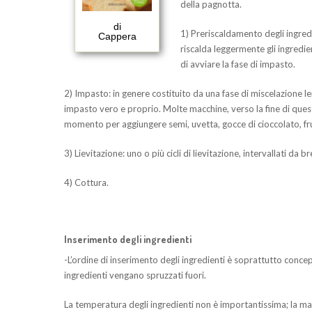
della pagnotta.
di
1) Preriscaldamento degli ingred
Cappera
riscalda leggermente gli ingredie
di avviare la fase di impasto.
2) Impasto: in genere costituito da una fase di miscelazione len
impasto vero e proprio. Molte macchine, verso la fine di ques
momento per aggiungere semi, uvetta, gocce di cioccolato, fr
3) Lievitazione: uno o più cicli di lievitazione, intervallati da 
4) Cottura.
Inserimento degli ingredienti
-L’ordine di inserimento degli ingredienti è soprattutto concepi
ingredienti vengano spruzzati fuori.
La temperatura degli ingredienti non è importantissima; la macc