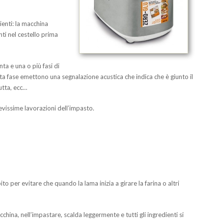
ienti: la macchina
nti nel cestello prima
ta e una o più fasi di
ta fase emettono una segnalazione acustica che indica che è giunto il
utta, ecc…
brevissime lavorazioni dell’impasto.
to per evitare che quando la lama inizia a girare la farina o altri
hina, nell’impastare, scalda leggermente e tutti gli ingredienti si