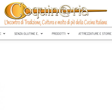
E
SENZA GLUTINE E..
PRODOTTI
ATTREZZATURE E STORIE