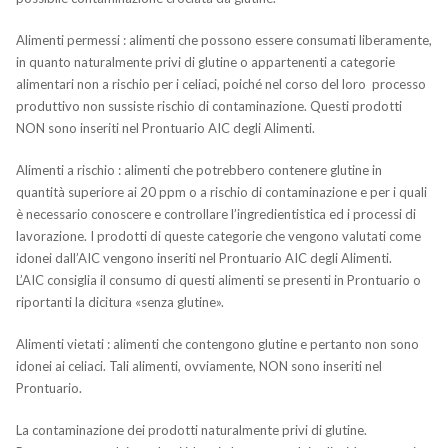
Alimenti permessi : alimenti che possono essere consumati liberamente,
in quanto naturalmente privi di glutine o appartenenti a categorie
alimentari non a rischio per i celiaci, poiché nel corso del loro processo
produttivo non sussiste rischio di contaminazione. Questi prodotti
NON sono inseriti nel Prontuario AIC degli Alimenti.
Alimenti a rischio : alimenti che potrebbero contenere glutine in
quantità superiore ai 20 ppm o a rischio di contaminazione e per i quali
è necessario conoscere e controllare l’ingredientistica ed i processi di
lavorazione. I prodotti di queste categorie che vengono valutati come
idonei dall’AIC vengono inseriti nel Prontuario AIC degli Alimenti.
L’AIC consiglia il consumo di questi alimenti se presenti in Prontuario o
riportanti la dicitura «senza glutine».
Alimenti vietati : alimenti che contengono glutine e pertanto non sono
idonei ai celiaci. Tali alimenti, ovviamente, NON sono inseriti nel
Prontuario.
La contaminazione dei prodotti naturalmente privi di glutine.