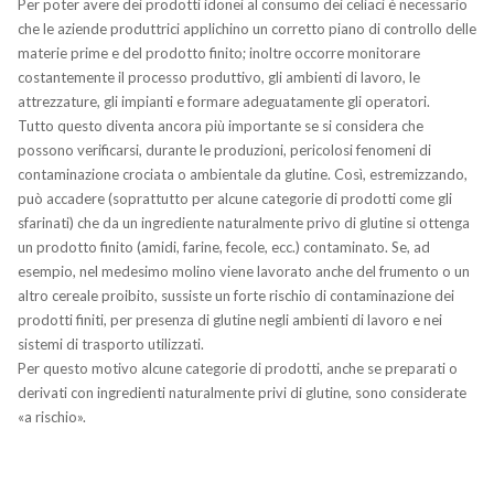
Per poter avere dei prodotti idonei al consumo dei celiaci è necessario
che le aziende produttrici applichino un corretto piano di controllo delle
materie prime e del prodotto finito; inoltre occorre monitorare
costantemente il processo produttivo, gli ambienti di lavoro, le
attrezzature, gli impianti e formare adeguatamente gli operatori.
Tutto questo diventa ancora più importante se si considera che
possono verificarsi, durante le produzioni, pericolosi fenomeni di
contaminazione crociata o ambientale da glutine. Così, estremizzando,
può accadere (soprattutto per alcune categorie di prodotti come gli
sfarinati) che da un ingrediente naturalmente privo di glutine si ottenga
un prodotto finito (amidi, farine, fecole, ecc.) contaminato. Se, ad
esempio, nel medesimo molino viene lavorato anche del frumento o un
altro cereale proibito, sussiste un forte rischio di contaminazione dei
prodotti finiti, per presenza di glutine negli ambienti di lavoro e nei
sistemi di trasporto utilizzati.
Per questo motivo alcune categorie di prodotti, anche se preparati o
derivati con ingredienti naturalmente privi di glutine, sono considerate
«a rischio».