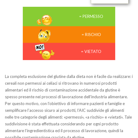
= PERMESSO
= RISCHIO
= VIETATO
La completa esclusione del glutine dalla dieta non è facile da realizzare: i
cereali non permessi ai celiaci si ritrovano in numerosi prodotti
alimentari ed il rischio di contaminazione accidentale da glutine è
spesso presente nei processi di lavorazione dell’industria alimentare.
Per questo motivo, con l’obiettivo di informare pazienti e famiglie e
semplificare l’accesso sicuro ai prodotti, l’AIC suddivide gli alimenti
nelle tre categorie degli alimenti: «permessi», «a rischio» e «vietati». Tale
suddivisione è stata effettuata considerando per ogni prodotto
alimentare l’ingredientistica ed il processo di lavorazione, quindi la
possibile contaminazione crociata da glutine.