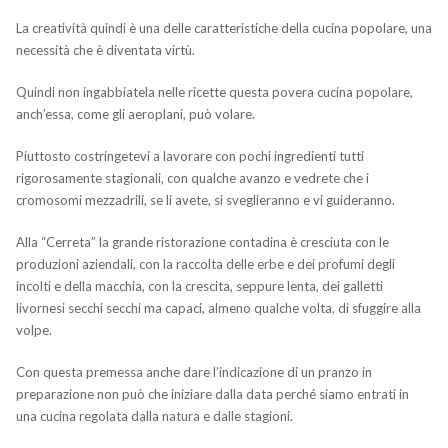
La creatività quindi è una delle caratteristiche della cucina popolare, una
necessità che è diventata virtù.
Quindi non ingabbiatela nelle ricette questa povera cucina popolare,
anch’essa, come gli aeroplani, può volare.
Piuttosto costringetevi a lavorare con pochi ingredienti tutti
rigorosamente stagionali, con qualche avanzo e vedrete che i
cromosomi mezzadrili, se li avete, si sveglieranno e vi guideranno.
Alla “Cerreta” la grande ristorazione contadina è cresciuta con le
produzioni aziendali, con la raccolta delle erbe e dei profumi degli
incolti e della macchia, con la crescita, seppure lenta, dei galletti
livornesi secchi secchi ma capaci, almeno qualche volta, di sfuggire alla
volpe.
Con questa premessa anche dare l’indicazione di un pranzo in
preparazione non può che iniziare dalla data perché siamo entrati in
una cucina regolata dalla natura e dalle stagioni.