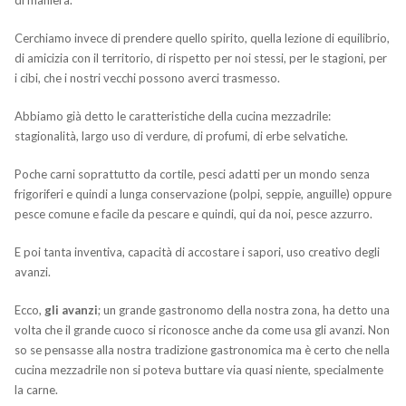
Cerchiamo invece di prendere quello spirito, quella lezione di equilibrio,
di amicizia con il territorio, di rispetto per noi stessi, per le stagioni, per
i cibi, che i nostri vecchi possono averci trasmesso.
Abbiamo già detto le caratteristiche della cucina mezzadrile:
stagionalità, largo uso di verdure, di profumi, di erbe selvatiche.
Poche carni soprattutto da cortile, pesci adatti per un mondo senza
frigoriferi e quindi a lunga conservazione (polpi, seppie, anguille) oppure
pesce comune e facile da pescare e quindi, qui da noi, pesce azzurro.
E poi tanta inventiva, capacità di accostare i sapori, uso creativo degli
avanzi.
Ecco,
gli avanzi
; un grande gastronomo della nostra zona, ha detto una
volta che il grande cuoco si riconosce anche da come usa gli avanzi. Non
so se pensasse alla nostra tradizione gastronomica ma è certo che nella
cucina mezzadrile non si poteva buttare via quasi niente, specialmente
la carne.