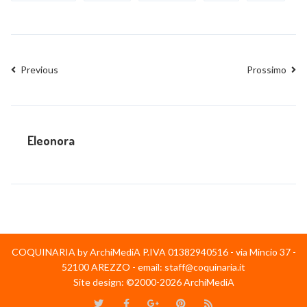
Previous
Prossimo
Eleonora
COQUINARIA by ArchiMediA P.IVA 01382940516 - via Mincio 37 -
52100 AREZZO - email: staff@coquinaria.it
Site design: ©2000-2026 ArchiMediA