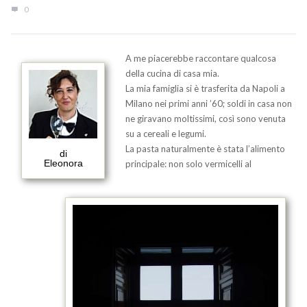
0
A me piacerebbe raccontare qualcosa
della cucina di casa mia.
La mia famiglia si è trasferita da Napoli a
Milano nei primi anni ’60; soldi in casa non
ne giravano moltissimi, così sono venuta
su a cereali e legumi.
La pasta naturalmente è stata l’alimento
di
Eleonora
principale: non solo vermicelli al