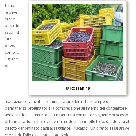
tempo
le olive
erano
poste in
sacchi di
iuta
dove,
complici
il grado
di
© Rossanina
maurazione avanzato, le ammaccature dei frutti, il tempo di
permanenza prolungato e la compressione all’interno del contenitore
aveva inizio un aumento di temperatura con un conseguente processo
di fermentazione che rovinava in modo irreparabile l’olio, dando vita al
difetto denominato dagli assaggiatori “riscaldo”. Un difetto assai grave
che rende l’olio dal gusto sgradevole.