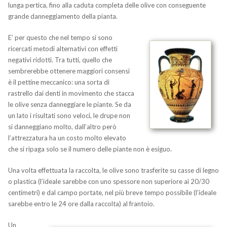
lunga pertica, fino alla caduta completa delle olive con conseguente
grande danneggiamento della pianta.
E’ per questo che nel tempo si sono
ricercati metodi alternativi con effetti
negativi ridotti. Tra tutti, quello che
sembrerebbe ottenere maggiori consensi
è il pettine meccanico: una sorta di
rastrello dai denti in movimento che stacca
le olive senza danneggiare le piante. Se da
un lato i risultati sono veloci, le drupe non
si danneggiano molto, dall’altro però
l’attrezzatura ha un costo molto elevato
che si ripaga solo se il numero delle piante non è esiguo.
Una volta effettuata la raccolta, le olive sono trasferite su casse di legno
o plastica (l’ideale sarebbe con uno spessore non superiore ai 20/30
centimetri) e dal campo portate, nel più breve tempo possibile (l’ideale
sarebbe entro le 24 ore dalla raccolta) al frantoio.
Un