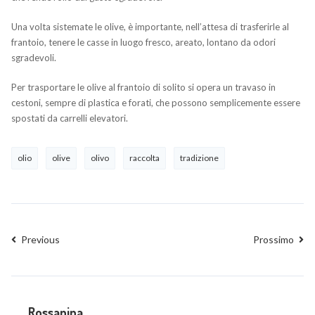
Una volta sistemate le olive, è importante, nell’attesa di trasferirle al
frantoio, tenere le casse in luogo fresco, areato, lontano da odori
sgradevoli.
Per trasportare le olive al frantoio di solito si opera un travaso in
cestoni, sempre di plastica e forati, che possono semplicemente essere
spostati da carrelli elevatori.
olio
olive
olivo
raccolta
tradizione
Previous
Prossimo
Rossanina