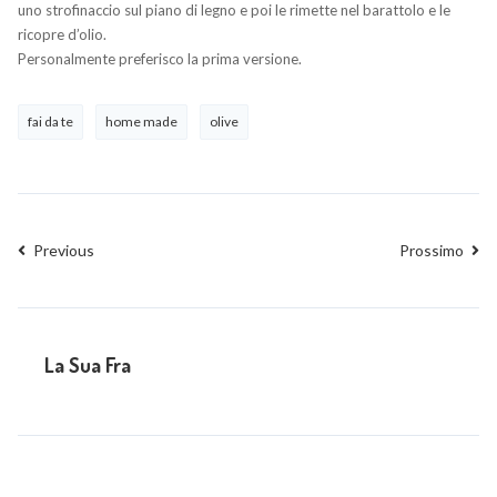
uno strofinaccio sul piano di legno e poi le rimette nel barattolo e le
ricopre d’olio.
Personalmente preferisco la prima versione.
fai da te
home made
olive
Previous
Prossimo
La Sua Fra