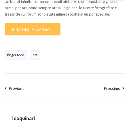
Un buffet infinito con innumerevoli pietanze che, nonostante gli anni
ormai passati, sono sempre attuali e golose. le ricette fotografate e
trascritte sul forum sono state infine raccolte in un pdf speciale.
MILANESI ALLARGATI
finger food
pdf
Previous
Prossimo
I coquinari