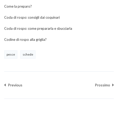
Come la preparo?
Coda di rospo: consigli dai coquinari
Coda di rospo: come prepararla e sbucciarla
Codine di rospo alla griglia?
pesce
schede
Previous
Prossimo