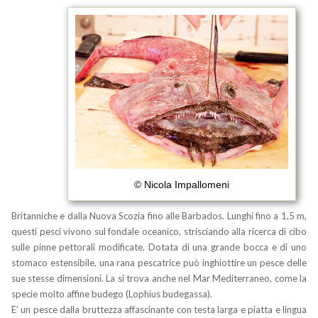
© Nicola Impallomeni
Britanniche e dalla Nuova Scozia fino alle Barbados. Lunghi fino a 1,5 m,
questi pesci vivono sul fondale oceanico, strisciando alla ricerca di cibo
sulle pinne pettorali modificate. Dotata di una grande bocca e di uno
stomaco estensibile, una rana pescatrice può inghiottire un pesce delle
sue stesse dimensioni. La si trova anche nel Mar Mediterraneo, come la
specie molto affine budego (Lophius budegassa).
E’ un pesce dalla bruttezza affascinante con testa larga e piatta e lingua