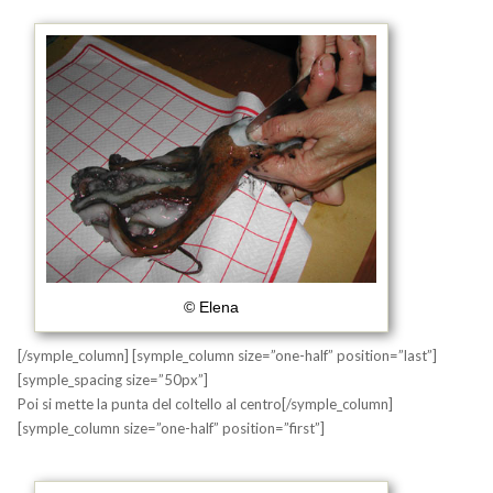
© Elena
[/symple_column] [symple_column size=”one-half” position=”last”]
[symple_spacing size=”50px”]
Poi si mette la punta del coltello al centro[/symple_column]
[symple_column size=”one-half” position=”first”]