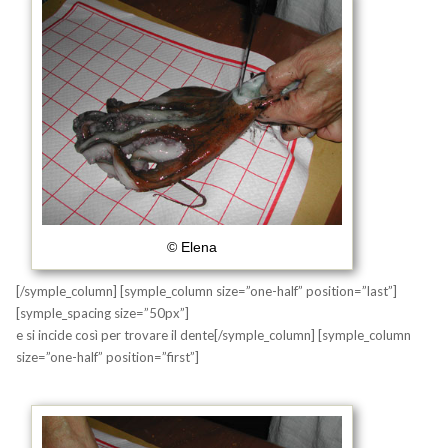
© Elena
[/symple_column] [symple_column size=”one-half” position=”last”]
[symple_spacing size=”50px”]
e si incide così per trovare il dente[/symple_column] [symple_column
size=”one-half” position=”first”]