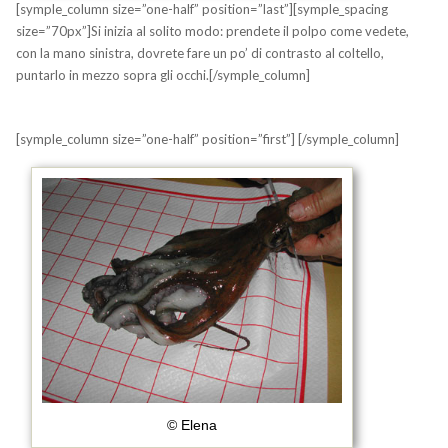
[symple_column size=”one-half” position=”last”][symple_spacing
size=”70px”]Si inizia al solito modo: prendete il polpo come vedete,
con la mano sinistra, dovrete fare un po’ di contrasto al coltello,
puntarlo in mezzo sopra gli occhi.[/symple_column]
[symple_column size=”one-half” position=”first”]
[/symple_column]
© Elena