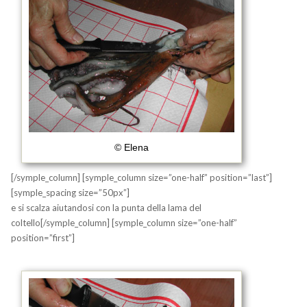
© Elena
[/symple_column] [symple_column size=”one-half” position=”last”]
[symple_spacing size=”50px”]
e si scalza aiutandosi con la punta della lama del
coltello[/symple_column] [symple_column size=”one-half”
position=”first”]