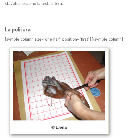
stavolta lasciamo la testa intera.
La pulitura
[symple_column size=”one-half” position=”first”]
[/symple_column]
© Elena