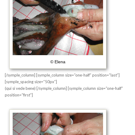
© Elena
[/symple_column] [symple_column size=”one-half” position=”last”]
[symple_spacing size=”50px”]
(qui si vede bene) [/symple_column] [symple_column size=”one-half”
position=”first”]