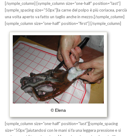
[/symple_column] [symple_column size=”one-half” position=”last”]
[symple_spacing size=”50px”]la carne del polpo è più coriacea, percià
una volta aperto va fatto un taglio anche in mezzo.[/symple_column]
[symple_column size=”one-half” position=”first”]
[/symple_column]
© Elena
[symple_column size=”one-half” position=”last”][symple_spacing
size=”50px”]aiutandosi con le mani si fa una leggera pressione
e si