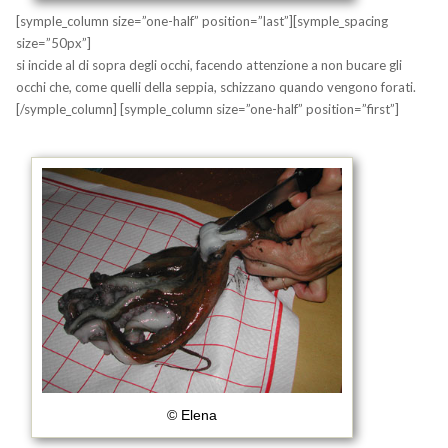
[symple_column size=”one-half” position=”last”][symple_spacing
size=”50px”]
si incide al di sopra degli occhi, facendo attenzione a non bucare gli
occhi che, come quelli della seppia, schizzano quando vengono forati.
[/symple_column] [symple_column size=”one-half” position=”first”]
© Elena